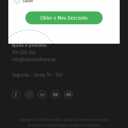
Saúde
Suplementos personalizados
Obter o Meu Desconto
Ajuda e pedidos:
304 500 552
info@naturesfinest.pt
Segunda – Sexta 7h – 15h
Copyright © 2026 Nutrisslim. Todos os direitos reservados.
Proteção de privacidade e política de cookies.