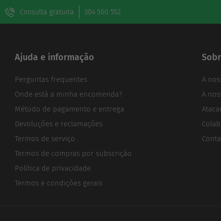
Consulta gratuita
304 500 552
Ajuda e informação
Sobr
Perguntas frequentes
A nos
Onde está a minha encomenda?
A nos
Método de pagamento e entrega
Ataca
Devoluções e reclamações
Colab
Termos de serviço
Conta
Termos de compras por subscrição
Política de privacidade
Termos e condições gerais