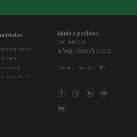
Ajuda e pedidos:
alizados
304 500 552
personalizados
info@naturesfinest.pt
nalizada
sonalizada
Segunda – Sexta 7h – 15h
a personalizada