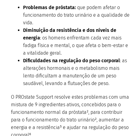
Problemas de próstata:
que podem afetar o
funcionamento do trato urinário e a qualidade de
vida.
Diminuição da resistência e dos níveis de
energia
: os homens enfrentam cada vez mais
fadiga física e mental, o que afeta o bem-estar e
a vitalidade geral.
Dificuldades na regulação do peso corporal
: as
alterações hormonais e o metabolismo mais
lento dificultam a manutenção de um peso
saudável, levando a flutuações de peso.
O PROstate Support resolve estes problemas com uma
mistura de 9 ingredientes ativos, concebidos para o
funcionamento normal da próstata², para contribuir
para o funcionamento do trato urinário², aumentar a
energia e a resistência⁵ e ajudar na regulação do peso
corporal⁶.