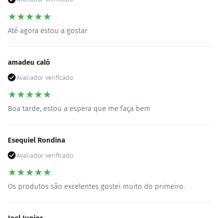
★
★
★
★
★
Até agora estou a gostar
amadeu caló
Avaliador verificado
★
★
★
★
★
Boa tarde, estou a espera que me faça bem
Esequiel Rondina
Avaliador verificado
★
★
★
★
★
Os produtos são excelentes gostei muito do primeiro.