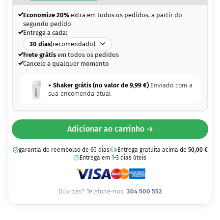
Economize 20%
extra em todos os pedidos, a partir do
segundo pedido
Entrega a cada:
30
dias
(recomendado)
Frete grátis
em todos os pedidos
Cancele a qualquer momento
+ Shaker grátis (no valor de
9,99
€
)
Enviado com a
sua encomenda atual
Adicionar ao carrinho →
garantia de reembolso de 60 dias
Entrega gratuita acima de
50,00
€
Entrega em 1-3 dias úteis
Dúvidas? Telefone-nos:
304 500 552