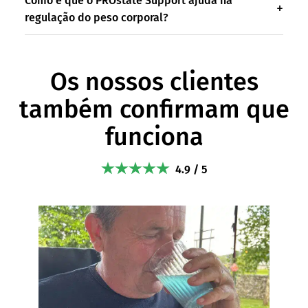
Como é que o PROstate Support ajuda na
regulação do peso corporal?
Os nossos clientes
também confirmam que
funciona
4.9 / 5