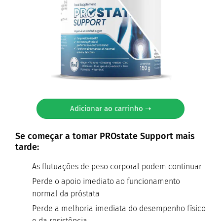
Adicionar ao carrinho ➝
Se começar a tomar PROstate Support mais
tarde:
As flutuações de peso corporal podem continuar
Perde o apoio imediato ao funcionamento
normal da próstata
Perde a melhoria imediata do desempenho físico
e da resistência