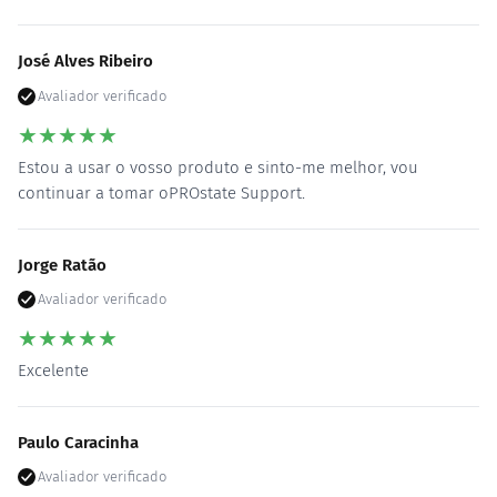
José Alves Ribeiro
Avaliador verificado
★
★
★
★
★
Estou a usar o vosso produto e sinto-me melhor, vou
continuar a tomar oPROstate Support.
Jorge Ratão
Avaliador verificado
★
★
★
★
★
Excelente
Paulo Caracinha
Avaliador verificado