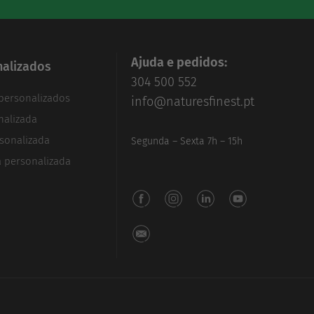
Ajuda e pedidos:
alizados
304 500 552
personalizados
info@naturesfinest.pt
nalizada
sonalizada
Segunda – Sexta 7h – 15h
a personalizada