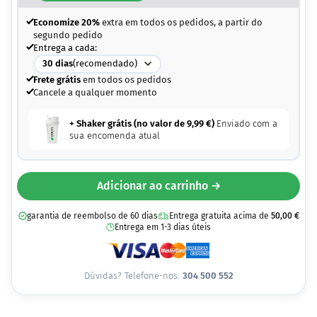
Economize 20%
extra em todos os pedidos, a partir do
segundo pedido
Entrega a cada:
30
dias
(recomendado)
Frete grátis
em todos os pedidos
Cancele a qualquer momento
+ Shaker grátis (no valor de
9,99
€
)
Enviado com a
sua encomenda atual
Adicionar ao carrinho →
garantia de reembolso de 60 dias
Entrega gratuita acima de
50,00
€
Entrega em 1-3 dias úteis
Dúvidas? Telefone-nos:
304 500 552