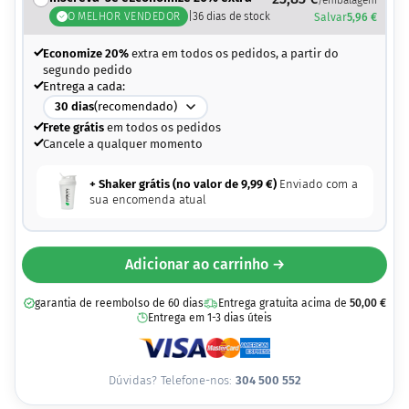
O MELHOR VENDEDOR
|
36
dias de stock
Salvar
5,96
€
Economize 20%
extra em todos os pedidos, a partir do
segundo pedido
Entrega a cada:
30
dias
(recomendado)
Frete grátis
em todos os pedidos
Cancele a qualquer momento
+ Shaker grátis (no valor de
9,99
€
)
Enviado com a
sua encomenda atual
Adicionar ao carrinho →
garantia de reembolso de 60 dias
Entrega gratuita acima de
50,00
€
Entrega em 1-3 dias úteis
Dúvidas? Telefone-nos:
304 500 552