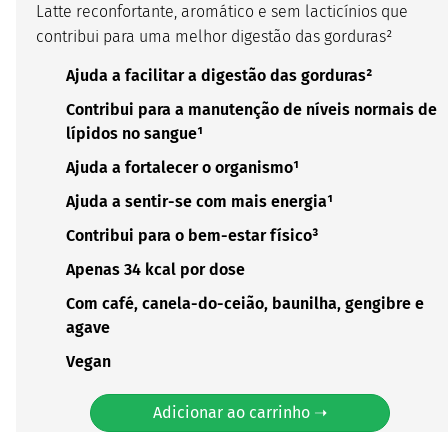
Latte reconfortante, aromático e sem lacticínios que
contribui para uma melhor digestão das gorduras²
Ajuda a facilitar a digestão das gorduras²
Contribui para a manutenção de níveis normais de
lípidos no sangue¹
Ajuda a fortalecer o organismo¹
Ajuda a sentir-se com mais energia¹
Contribui para o bem-estar físico³
Apenas 34 kcal por dose
Com café, canela-do-ceião, baunilha, gengibre e
agave
Vegan
Adicionar ao carrinho ➝