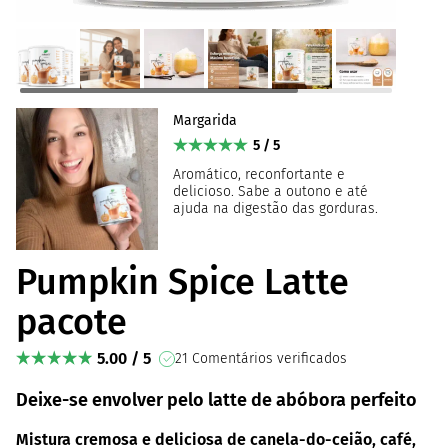
Margarida
5 / 5
Aromático, reconfortante e
delicioso. Sabe a outono e até
ajuda na digestão das gorduras.
Pumpkin Spice Latte
pacote
5.00 / 5
21 Comentários verificados
Deixe-se envolver pelo latte de abóbora perfeito
Mistura cremosa e deliciosa de canela-do-ceião, café,