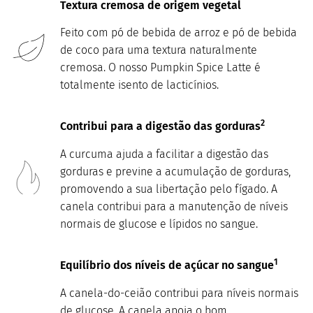
Textura cremosa de origem vegetal
Feito com pó de bebida de arroz e pó de bebida
de coco para uma textura naturalmente
cremosa. O nosso Pumpkin Spice Latte é
totalmente isento de lacticínios.
2
Contribui para a digestão das gorduras
A curcuma ajuda a facilitar a digestão das
gorduras e previne a acumulação de gorduras,
promovendo a sua libertação pelo fígado. A
canela contribui para a manutenção de níveis
normais de glucose e lípidos no sangue.
1
Equilíbrio dos níveis de açúcar no sangue
A canela-do-ceião contribui para níveis normais
de glucose. A canela apoia o bom