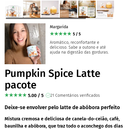
Margarida
5 / 5
Aromático, reconfortante e
delicioso. Sabe a outono e até
ajuda na digestão das gorduras.
Pumpkin Spice Latte
pacote
5.00 / 5
21 Comentários verificados
Deixe-se envolver pelo latte de abóbora perfeito
Mistura cremosa e deliciosa de canela-do-ceião, café,
baunilha e abóbora, que traz todo o aconchego dos dias