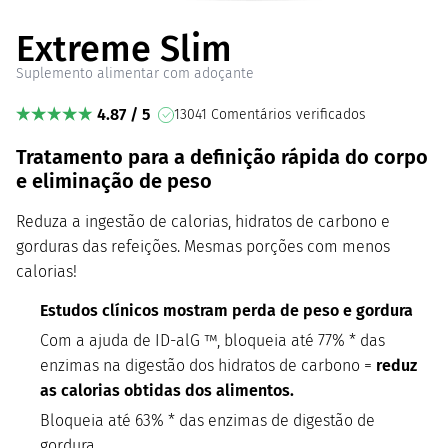
Extreme Slim
Suplemento alimentar com adoçante
4.87 / 5
13041 Comentários verificados
Tratamento para a definição rápida do corpo
e eliminação de peso
Reduza a ingestão de calorias, hidratos de carbono e
gorduras das refeições. Mesmas porções com menos
calorias!
Estudos clínicos mostram perda de peso e gordura
Com a ajuda de ID-alG ™, bloqueia até 77% * das
enzimas na digestão dos hidratos de carbono =
reduz
as calorias obtidas dos alimentos.
Bloqueia até 63% * das enzimas de digestão de
gordura