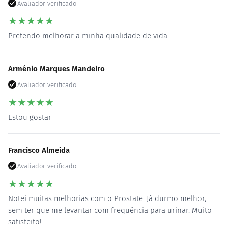
Avaliador verificado
★
★
★
★
★
Pretendo melhorar a minha qualidade de vida
Arménio Marques Mandeiro
Avaliador verificado
★
★
★
★
★
Estou gostar
Francisco Almeida
Avaliador verificado
★
★
★
★
★
Notei muitas melhorias com o Prostate. Já durmo melhor,
sem ter que me levantar com frequência para urinar. Muito
satisfeito!