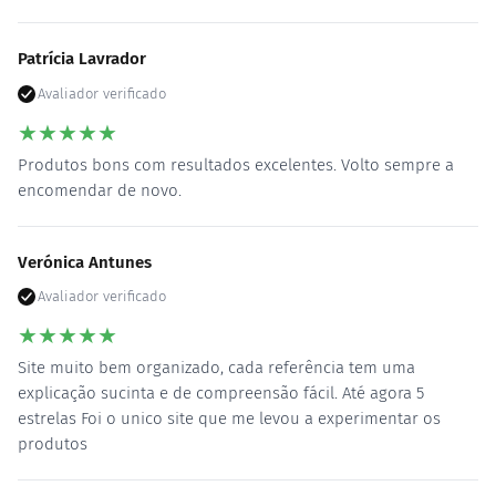
Patrícia Lavrador
Avaliador verificado
★
★
★
★
★
Produtos bons com resultados excelentes. Volto sempre a
encomendar de novo.
Verónica Antunes
Avaliador verificado
★
★
★
★
★
Site muito bem organizado, cada referência tem uma
explicação sucinta e de compreensão fácil. Até agora 5
estrelas Foi o unico site que me levou a experimentar os
produtos