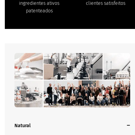
ingredientes ativos
clientes satisfeitos
patenteados
Natural