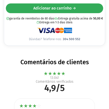
Adicionar ao carrinho →
garantia de reembolso de 60 dias
Entrega gratuita acima de
50,00
€
Entrega em 1-3 dias úteis
Dúvidas? Telefone-nos:
304 500 552
Comentários de clientes
★
★
★
★
★
13.041
Comentários verificados
4,9/5
★
★
★
★
☆