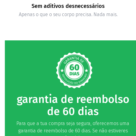
Sem aditivos desnecessários
Apenas o que o seu corpo precisa. Nada mais.
garantia de reembolso
de 60 dias
Para que a tua compra seja segura, oferecemos uma
garantia de reembolso de 60 dias. Se não estiveres