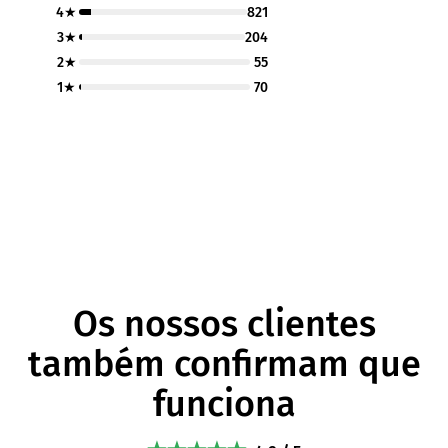
4★
821
3★
204
2★
55
1★
70
Os nossos clientes
também confirmam que
funciona