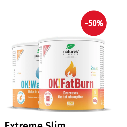
-50%
Extreme Slim