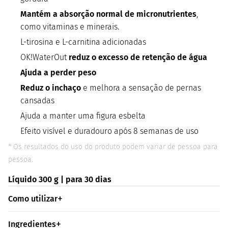
Mantém a absorção normal de micronutrientes
,
como vitaminas e minerais.
L-tirosina e L-carnitina adicionadas
OK!WaterOut
reduz o excesso de retenção de água
Ajuda a perder peso
Reduz o inchaço
e melhora a sensação de pernas
cansadas
Ajuda a manter uma figura esbelta
Efeito visível e duradouro após 8 semanas de uso
* Os resultados do uso do produto podem variar de pessoa para
pessoa.
Líquido 300 g | para 30 dias
Como utilizar
Ingredientes