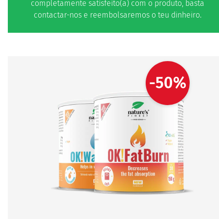
completamente satisfeito(a) com o produto, basta
contactar-nos e reembolsaremos o teu dinheiro.
-50%