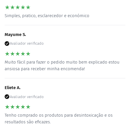
★
★
★
★
★
Simples, pratico, esclarecedor e económico
Mayume S.
Avaliador verificado
★
★
★
★
★
Muito fácil para fazer o pedido muito bem explicado estou
ansiosa para receber minha encomenda!
Eliete A.
Avaliador verificado
★
★
★
★
★
Tenho comprado os produtos para desintoxicação e os
resultados são eficazes.