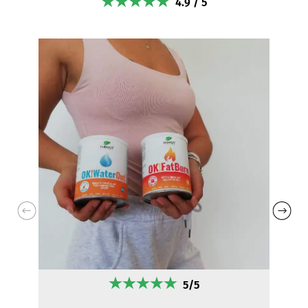
4.9 / 5
5/5