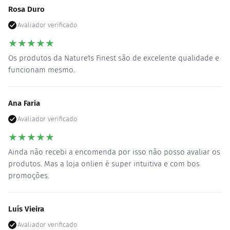
Rosa Duro
Avaliador verificado
★
★
★
★
★
Os produtos da Nature1s Finest são de excelente qualidade e
funcionam mesmo.
Ana Faria
Avaliador verificado
★
★
★
★
★
Ainda não recebi a encomenda por isso não posso avaliar os
produtos. Mas a loja onlien é super intuitiva e com bos
promoções.
Luís Vieira
Avaliador verificado